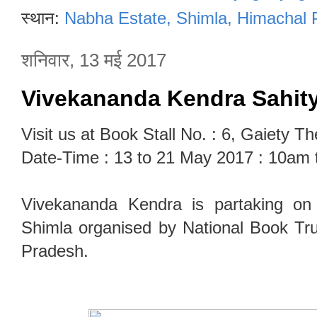
स्थान:
Nabha Estate, Shimla, Himachal 
शनिवार, 13 मई 2017
Vivekananda Kendra Sahit
Visit us at Book Stall No. : 6, Gaiety T
Date-Time : 13 to 21 May 2017 : 10am
Vivekananda Kendra is partaking on 
Shimla organised by National Book Tr
Pradesh.