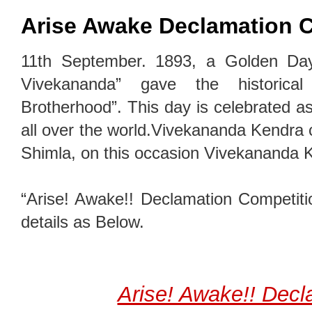
Arise Awake Declamation 
11th September. 1893, a Golden Day
Vivekananda” gave the historical
Brotherhood”. This day is celebra
all over the world.Vivekananda Kendra ce
Shimla, on this occasion Vivekananda K
“Arise! Awake!! Declamation Competiti
details as Below.
Arise! Awake!! Decl