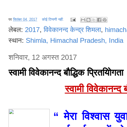
पर
सितंबर 04, 2017
कोई टिप्पणी नहीं:
लेबल:
2017
,
विवेकानन्द केन्द्र शिमला
,
himach
स्थान:
Shimla, Himachal Pradesh, India
शनिवार, 12 अगस्त 2017
स्वामी विवेकानन्द बौद्धिक प्रितयोिगता
स्वामी विवेकानन्द 
“
मेरा
विश्वास
युव