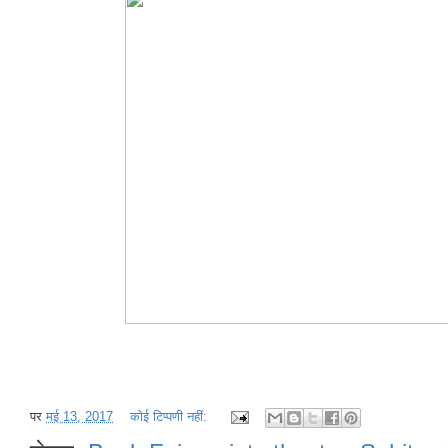
पर
मई 13, 2017
कोई टिप्पणी नहीं: