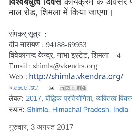
विश्वबंधुत्व
दिवस
कार्यक्रम के अवसर 
माल
रोड,
शिमला
में
किया
जाएगा।
संपकर् सूत्र
:
दीप नारायण : 94188-69953
विवेकानन्द केन्द्र, नाभा इस्टेट, शिमला – 4
Email : shimla@vkendra.org
http://shimla.vkendra.org/
Web :
पर
अगस्त 12, 2017
लेबल:
2017
,
बौद्धिक प्रतियोगिता
,
व्यक्तित्व विक
स्थान:
Shimla, Himachal Pradesh, India
गुरुवार, 3 अगस्त 2017