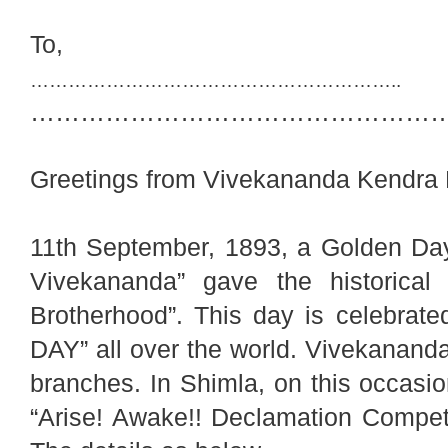
To,
…………………………………………………..
……………………………………………
Greetings from Vivekananda Kendra 
11th September, 1893, a Golden Day
Vivekananda” gave the historical
Brotherhood”. This day is celeb
DAY” all over the world. Vivekananda 
branches. In Shimla, on this occasi
“Arise! Awake!! Declamation Competi