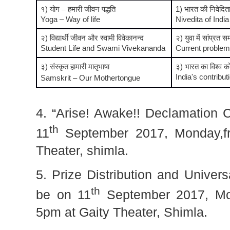
१
)
योग – हमारी जीवन पद्धति
1)
भारत की निवेदित
Yoga – Way of life
Nivedita of India
२
)
विद्यार्थी जीवन और स्वामी विवेकानन्द
२
)
युवा में सांप्र
Student Life and Swami Vivekananda
Current problems
३
)
संस्कृत हामारी मातृभाषा
३
)
भारत का विश्व को
India's contributi
Samskrit – Our Mothertongue
4. “Arise! Awake!! Declamation C
th
11
September 2017, Monday,fr
Theater, shimla.
5. Prize Distribution and Univer
th
be on 11
September 2017, Mon
5pm at Gaity Theater, Shimla.