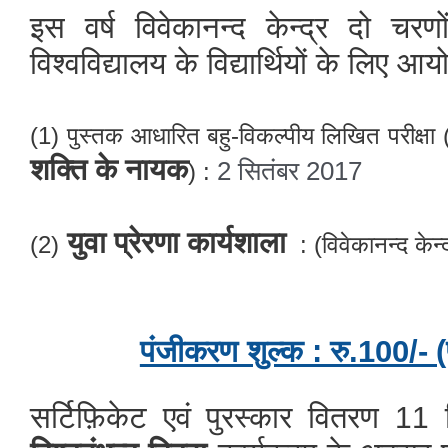
इस
वर्ष
विवेकानन्द
केन्द्र
दो
चरणो
विश्वविद्यालय
के
विद्यार्थियों
के
लिए
आयो
(1)
-
पुस्तक
आधारित
बहु
विकल्पीय
लिखित
परीक्षा
शक्ति के नायक
2 सितंबर 2017
) :
युवा प्रेरणा कार्यशाला
(2)
: (
विवेकानन्द
केन
पंजीकरण शुल्क : रु.100/- (पु
सर्टिफ़िकेट एवं
पुरस्कार वितरण
11