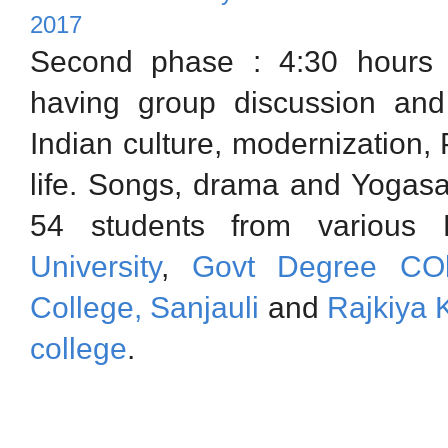
Second phase : 4:30 hours S
having group discussion and 
Indian culture, modernization,
life. Songs, drama and Yogasa
54 students from various
University
,
Govt Degree COl
College, Sanjauli
and
Rajkiya 
college
.