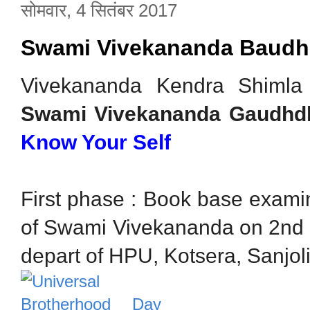
सोमवार, 4 सितंबर 2017
Swami Vivekananda Baudhd
Vivekananda Kendra Shimla
Swami Vivekananda Gaudhdh
Know Your Self
First phase : Book base exami
of Swami Vivekananda on 2nd s
depart of HPU, Kotsera, Sanjo