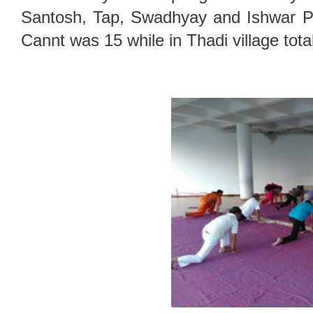
Santosh, Tap, Swadhyay and Ishwar Pra
Cannt was 15 while in Thadi village tota