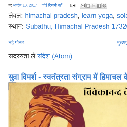
पर
अप्रैल 18, 2017
कोई टिप्पणी नहीं:
लेबल:
himachal pradesh
,
learn yoga
,
sol
स्थान:
Subathu, Himachal Pradesh 17320
नई पोस्ट
मुख्यप
सदस्यता लें
संदेश (Atom)
युवा विमर्श - स्वतंत्रता संग्राम में हिमाचल 