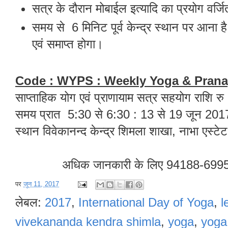
सत्र के दौरान मोबाईल इत्यादि का प्रयोग वर्ज
समय से 6 मिनिट पूर्व केन्द्र स्थान पर आना ह
एवं समाप्त होगा।
Code : WYPS : Weekly Yoga & Pran
साप्ताहिक योग एवं प्राणायाम सत्र सहयोग राशि र
समय प्रात 5:30 से 6:30 : 13 से 19 जून 20
स्थान विवेकानन्द केन्द्र शिमला शाखा, नाभा एस्
अधिक जानकारी के लिए 94188-6995
पर
जून 11, 2017
लेबल:
2017
,
International Day of Yoga
,
l
vivekananda kendra shimla
,
yoga
,
yoga