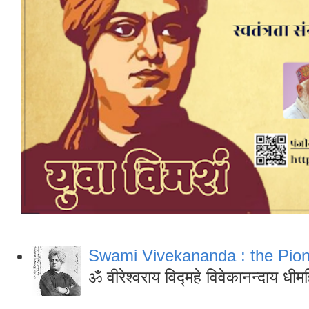
Swami Vivekananda : the Pio
ॐ वीरेश्वराय विद्महे विवेकानन्दाय ध